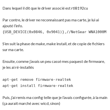
Dans lequel il dit que le driver associé est rtl8192cu
Par contre, le driver ne reconnaissant pas ma carte, je lui ai
ajouté l’info.
{USB_DEVICE(0x0846, 0x9041)},//NetGear WNA1000M
S’en suit la phase de make, make install, et de copie de fichiers
sur ma carte.
Ensuite, comme j’avais un peu cassé mes paquest de firmware,
je les ai ré-installés
apt-get remove firmware-realtek
apt-get install firmware-realtek
Puis, j’ai remis ma config telle que je l’avais configurée, à la main
(ça aurait marché avec wicd, sinon)