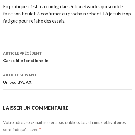
En pratique, c’est ma config dans /etc/networks qui semble
faire son boulot. à confirmer au prochain reboot. Là je suis trop
fatigué pour refaire des essais.
Navigation
ARTICLE PRÉCÉDENT
de
Carte fille fonctionelle
l’article
ARTICLE SUIVANT
Un peu d’AJAX
LAISSER UN COMMENTAIRE
Votre adresse e-mail ne sera pas publiée.
Les champs obligatoires
sont indiqués avec
*